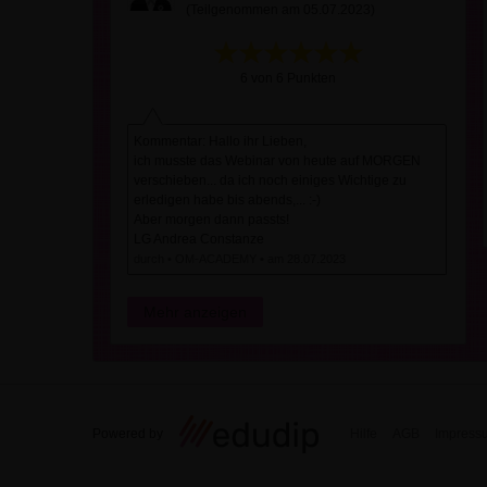
(Teilgenommen am 05.07.2023)
6 von 6 Punkten
Kommentar: Hallo ihr Lieben,
ich musste das Webinar von heute auf MORGEN
verschieben... da ich noch einiges Wichtige zu
erledigen habe bis abends,... :-)
Aber morgen dann passts!
LG Andrea Constanze
durch • OM-ACADEMY • am 28.07.2023
Mehr anzeigen
Powered by
Hilfe
AGB
Impress