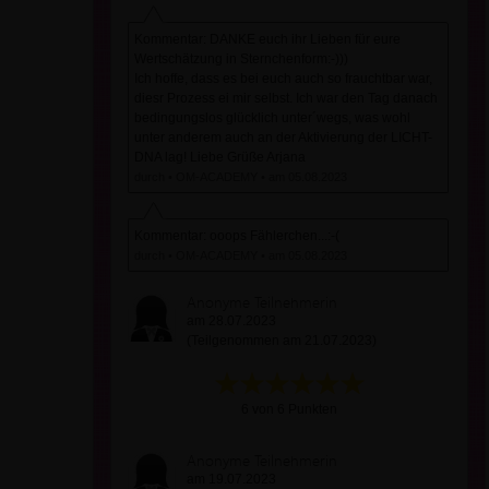
Kommentar: DANKE euch ihr Lieben für eure
Wertschätzung in Sternchenform:-)))
Ich hoffe, dass es bei euch auch so frauchtbar war,
diesr Prozess ei mir selbst. Ich war den Tag danach
bedingungslos glücklich unter´wegs, was wohl
unter anderem auch an der Aktivierung der LICHT-
DNA lag! Liebe Grüße Arjana
durch • OM-ACADEMY • am 05.08.2023
Kommentar: ooops Fählerchen...:-(
durch • OM-ACADEMY • am 05.08.2023
Anonyme Teilnehmerin
am 28.07.2023
(Teilgenommen am 21.07.2023)
6 von 6 Punkten
Anonyme Teilnehmerin
am 19.07.2023