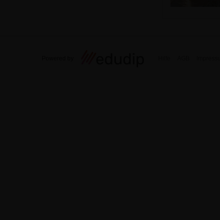
Powered by
Hilfe
AGB
Impress