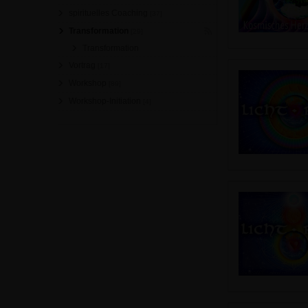
spirituelles Coaching
[37]
Transformation
[29]
Transformation
Vortrag
[17]
Workshop
[89]
Workshop-Initiation
[4]