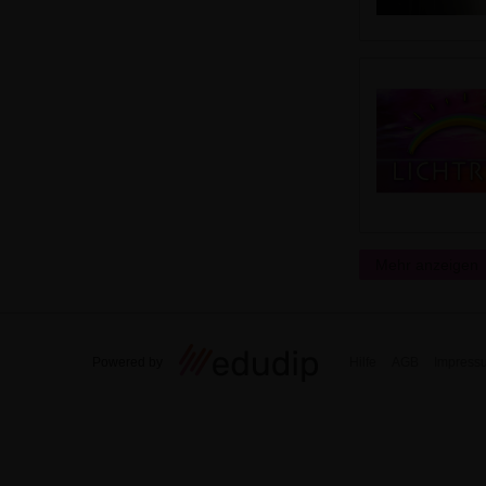
Mehr anzeigen
Powered by
Hilfe
AGB
Impress